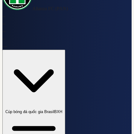
Alianza FC (PAN)
-
-
-
-
-
-
-
-
-
-
-
Cúp bóng đá quốc gia Brasil
BXH