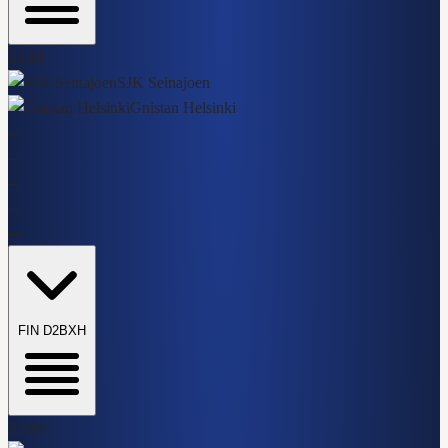
23:00
SJK Seinajoen
Gnistan Helsinki
-
-
-
-
-
-
-
-
-
-
-
FIN D2
BXH
22:00