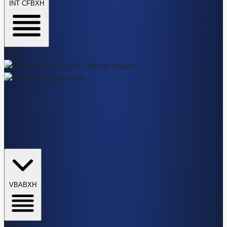
INT CF
BXH
19:00
FC Bayern Munich
Aston Villa
-
-
-
-
-
-
-
-
-
-
-
VBA
BXH