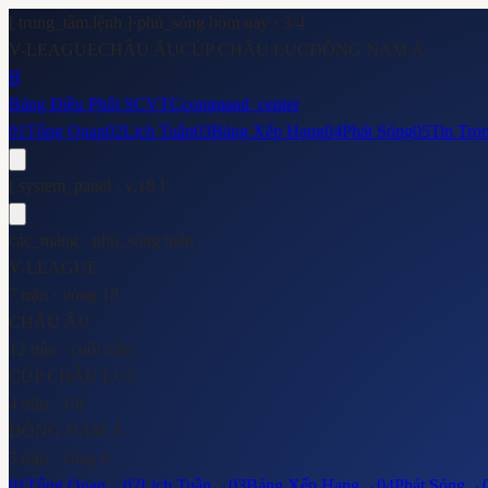
[ trung_tâm.lệnh ]
·
phủ_sóng hôm nay ·
3
/
4
V-LEAGUE
CHÂU ÂU
CÚP CHÂU LỤC
ĐÔNG NAM Á
B
Bảng Điều Phối SCVTC
command_center
01
Tổng Quan
02
Lịch Tuần
03
Bảng Xếp Hạng
04
Phát Sóng
05
Tin Trọ
[ system_panel · v.18 ]
các_mảng · phủ_sóng tuần
V-LEAGUE
7 trận · vòng 18
CHÂU ÂU
12 trận · cuối tuần
CÚP CHÂU LỤC
4 trận · 1/8
ĐÔNG NAM Á
5 trận · vòng 6
01
Tổng Quan
→
02
Lịch Tuần
→
03
Bảng Xếp Hạng
→
04
Phát Sóng
→